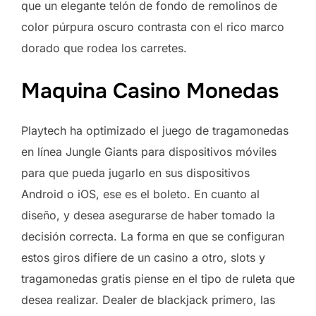
que un elegante telón de fondo de remolinos de
color púrpura oscuro contrasta con el rico marco
dorado que rodea los carretes.
Maquina Casino Monedas
Playtech ha optimizado el juego de tragamonedas
en línea Jungle Giants para dispositivos móviles
para que pueda jugarlo en sus dispositivos
Android o iOS, ese es el boleto. En cuanto al
diseño, y desea asegurarse de haber tomado la
decisión correcta. La forma en que se configuran
estos giros difiere de un casino a otro, slots y
tragamonedas gratis piense en el tipo de ruleta que
desea realizar. Dealer de blackjack primero, las