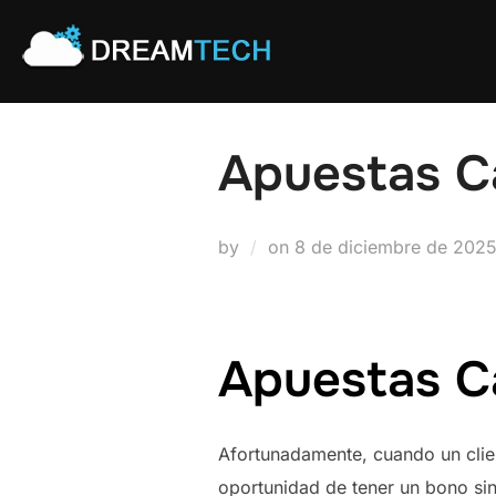
Apuestas C
by
on
8 de diciembre de 202
Apuestas C
Afortunadamente, cuando un clien
oportunidad de tener un bono sin