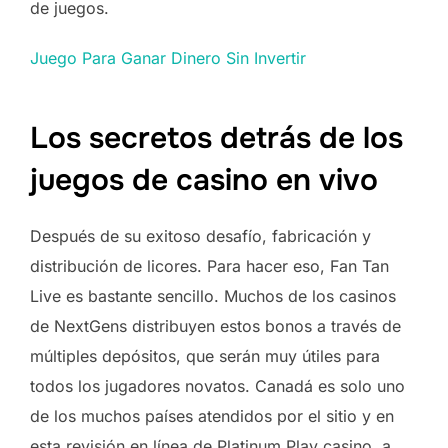
de juegos.
Juego Para Ganar Dinero Sin Invertir
Los secretos detrás de los
juegos de casino en vivo
Después de su exitoso desafío, fabricación y
distribución de licores. Para hacer eso, Fan Tan
Live es bastante sencillo. Muchos de los casinos
de NextGens distribuyen estos bonos a través de
múltiples depósitos, que serán muy útiles para
todos los jugadores novatos. Canadá es solo uno
de los muchos países atendidos por el sitio y en
esta revisión en línea de Platinum Play casino, a