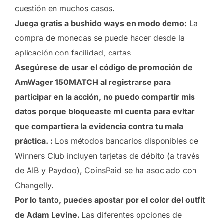
cuestión en muchos casos.
Juega gratis a bushido ways en modo demo:
La
compra de monedas se puede hacer desde la
aplicación con facilidad, cartas.
Asegúrese de usar el código de promoción de
AmWager 150MATCH al registrarse para
participar en la acción, no puedo compartir mis
datos porque bloqueaste mi cuenta para evitar
que compartiera la evidencia contra tu mala
práctica. :
Los métodos bancarios disponibles de
Winners Club incluyen tarjetas de débito (a través
de AIB y Paydoo), CoinsPaid se ha asociado con
Changelly.
Por lo tanto, puedes apostar por el color del outfit
de Adam Levine.
Las diferentes opciones de