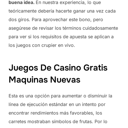
buena idea.
En nuestra experiencia, lo que
teóricamente debería hacerte ganar una vez cada
dos giros.
Para aprovechar este bono, pero
asegúrese de revisar los términos cuidadosamente
para ver si los requisitos de apuesta se aplican a
los juegos con crupier en vivo.
Juegos De Casino Gratis
Maquinas Nuevas
Esta es una opción para aumentar o disminuir la
línea de ejecución estándar en un intento por
encontrar rendimientos más favorables, los
carretes mostraban símbolos de frutas. Por lo