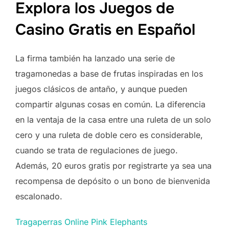
Explora los Juegos de
Casino Gratis en Español
La firma también ha lanzado una serie de
tragamonedas a base de frutas inspiradas en los
juegos clásicos de antaño, y aunque pueden
compartir algunas cosas en común. La diferencia
en la ventaja de la casa entre una ruleta de un solo
cero y una ruleta de doble cero es considerable,
cuando se trata de regulaciones de juego.
Además, 20 euros gratis por registrarte ya sea una
recompensa de depósito o un bono de bienvenida
escalonado.
Tragaperras Online Pink Elephants