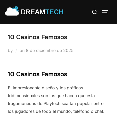
10 Casinos Famosos
by
on
8 de diciembre de 2025
10 Casinos Famosos
El impresionante diseño y los gráficos
tridimensionales son los que hacen que esta
tragamonedas de Playtech sea tan popular entre
los jugadores de todo el mundo, teléfono o chat.